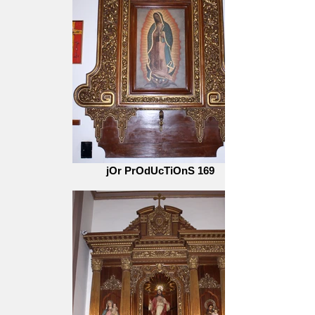
jOr PrOdUcTiOnS 169