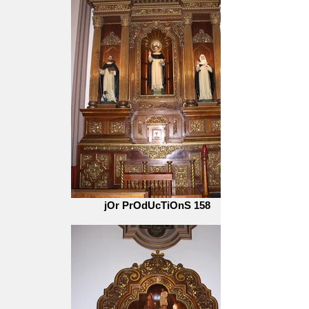
jOr PrOdUcTiOnS 158