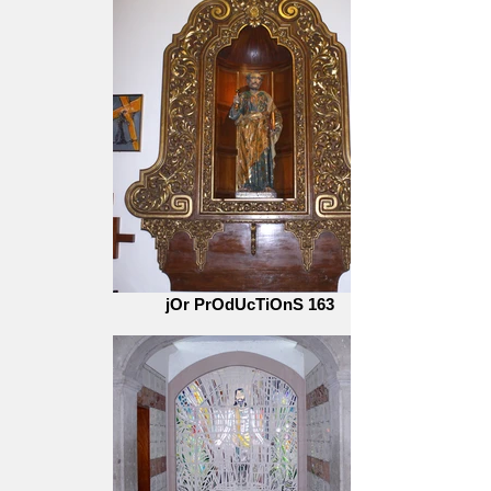
jOr PrOdUcTiOnS 163