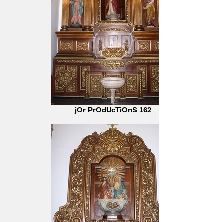
jOr PrOdUcTiOnS 162