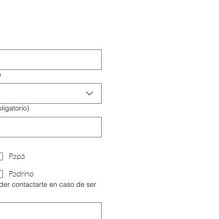
)
ligatorio)
Papá
Padrino
der contactarte en caso de ser