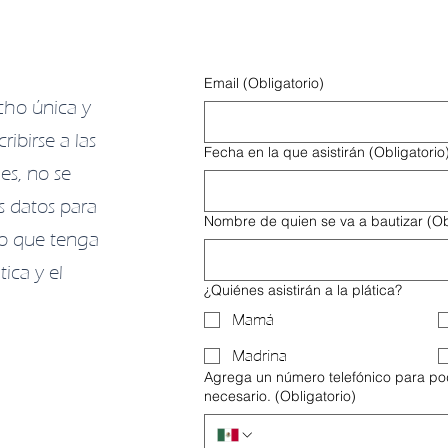
Email
(Obligatorio)
cho única y
ribirse a las
Fecha en la que asistirán
(Obligatorio
es, no se
s datos para
Nombre de quien se va a bautizar
(Ob
lo que tenga
tica y el
¿Quiénes asistirán a la plática?
Mamá
Madrina
Agrega un número telefónico para po
necesario.
(Obligatorio)