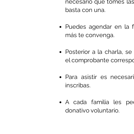
necesario que tomes las
basta con una.
Puedes agendar en la 
más te convenga.
Posterior a la charla, se
el comprobante correspo
Para asistir es necesa
inscribas.
A cada familia les p
donativo voluntario.