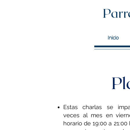
Parr
Inicio
Pl
Estas charlas se imp
veces al mes en vier
horario de 19:00 a 21:00 