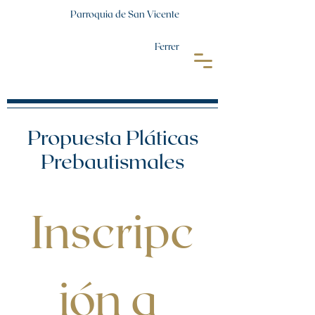
Parroquia de San Vicente
Ferrer
Propuesta Pláticas
Prebautismales
Inscripc
ión a 