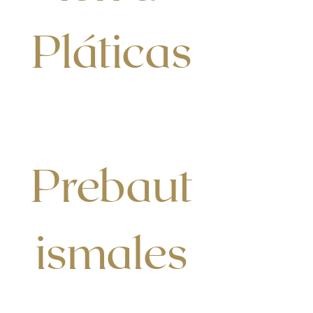
Pláticas
Prebaut
ismales